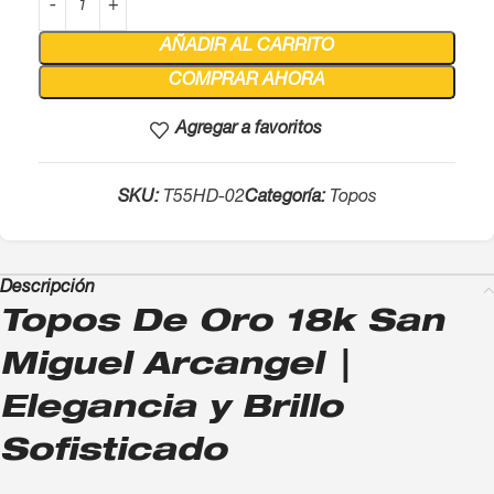
AÑADIR AL CARRITO
COMPRAR AHORA
Agregar a favoritos
SKU:
T55HD-02
Categoría:
Topos
Descripción
Topos De Oro 18k San
Miguel Arcangel |
Elegancia y Brillo
Sofisticado