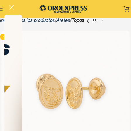
Inicio
Todos los productos
Aretes
Topos
-13%