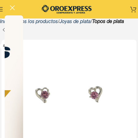
Inicio
Todos los productos
Joyas de plata
Topos de plata
SOLD OUT