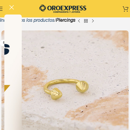
Inicio
Todos los productos
Piercings
-10%
SOLD OUT