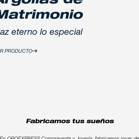
Argollas de
Matrimonio
az eterno lo especial
ER PRODUCTO
Fabricamos tus sueños