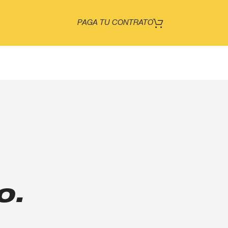
PAGA TU CONTRATO
o.