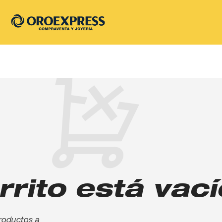
rrito está vací
roductos a