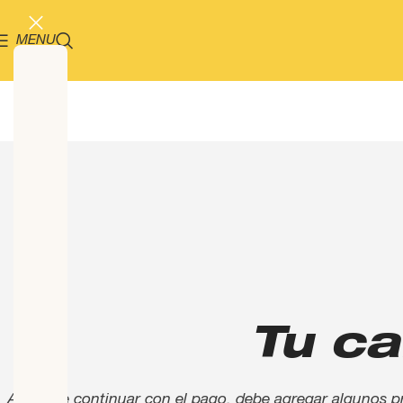
MENU
Tu ca
Antes de continuar con el pago, debe agregar algunos p