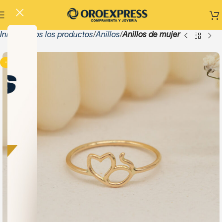
Inicio
Todos los productos
Anillos
Anillos de mujer
-13%