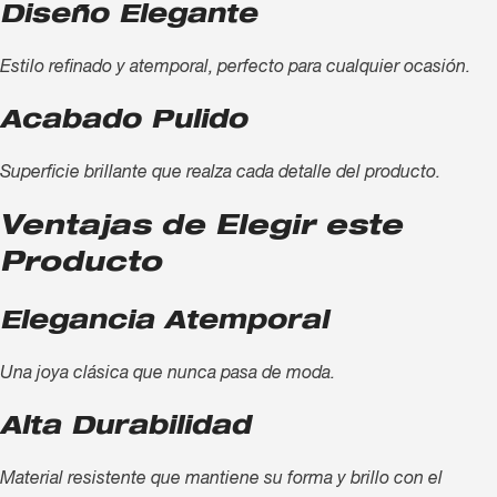
Diseño Elegante
Estilo refinado y atemporal, perfecto para cualquier ocasión.
Acabado Pulido
Superficie brillante que realza cada detalle del producto.
Ventajas de Elegir este
Producto
Elegancia Atemporal
Una joya clásica que nunca pasa de moda.
Alta Durabilidad
Material resistente que mantiene su forma y brillo con el