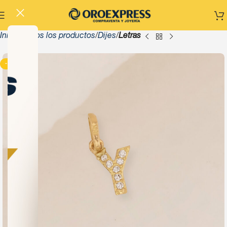
Inicio
Todos los productos
Dijes
Letras
-13%