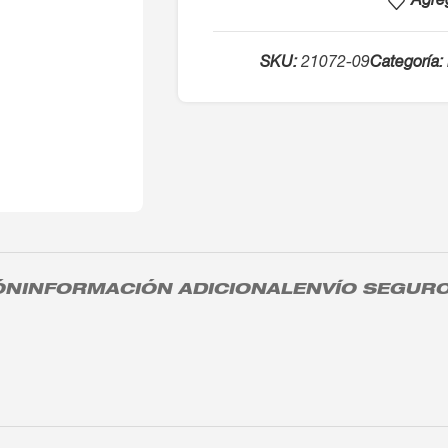
Agreg
SKU:
21072-09
Categoría:
ÓN
INFORMACIÓN ADICIONAL
ENVÍO SEGUR