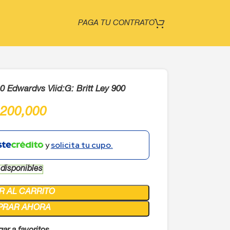
PAGA TU CONTRATO
Edwardvs Viid:G: Britt Ley 900
,200,000
y
solicita tu cupo.
 disponibles
R AL CARRITO
PRAR AHORA