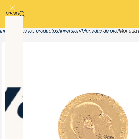
MENU
Inicio
Todos los productos
Inversión
Monedas de oro
Moneda D