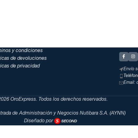
minos y condiciones
ticas de devoluciones
ticas de privacidad
Envío s
Teléfo
Email:
026 OroExpress. Todos los derechos reservados.
trada de Administración y Negocios Nutibara S.A. (AYNN)
Diseñado por
SECOND