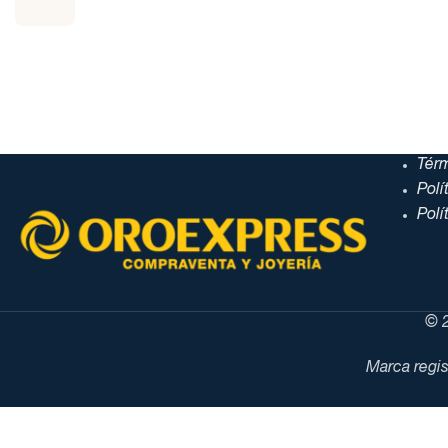
Tér
Polí
Polí
© 2
Marca regis