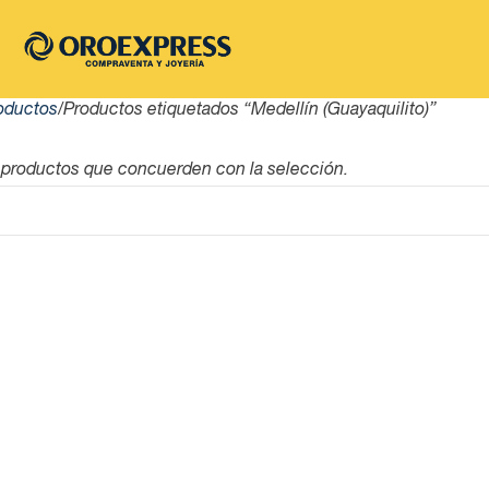
oductos
Productos etiquetados “Medellín (Guayaquilito)”
 productos que concuerden con la selección.