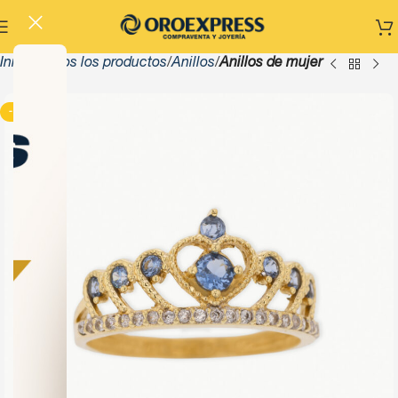
Inicio
Todos los productos
Anillos
Anillos de mujer
-13%