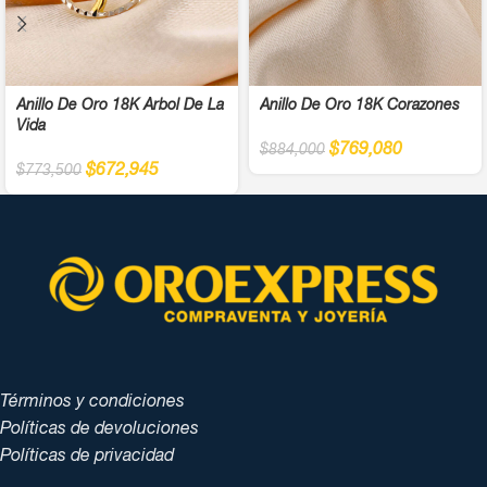
Anillo De Oro 18K Árbol De La
Anillo De Oro 18K Corazones
Vida
$
769,080
$
884,000
$
672,945
$
773,500
Términos y condiciones
Políticas de devoluciones
Políticas de privacidad