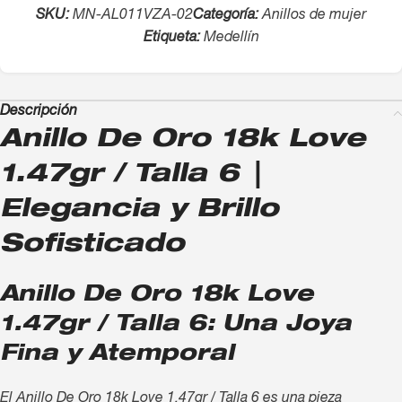
SKU:
MN-AL011VZA-02
Categoría:
Anillos de mujer
Etiqueta:
Medellín
Descripción
Anillo De Oro 18k Love
1.47gr / Talla 6 |
Elegancia y Brillo
Sofisticado
Anillo De Oro 18k Love
1.47gr / Talla 6: Una Joya
Fina y Atemporal
El Anillo De Oro 18k Love 1.47gr / Talla 6 es una pieza