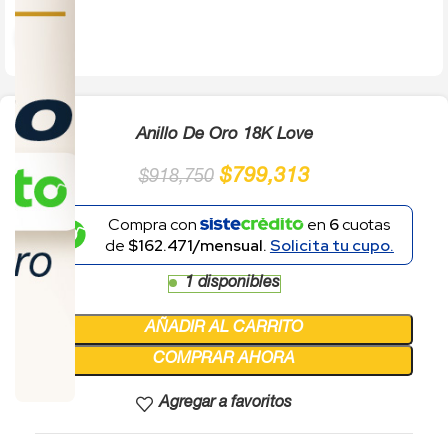
Click to enlarge
Anillo De Oro 18K Love
$
799,313
$
918,750
Compra con
en
6
cuotas
de
$162.471/mensual.
Solicita tu cupo.
1 disponibles
AÑADIR AL CARRITO
COMPRAR AHORA
Agregar a favoritos