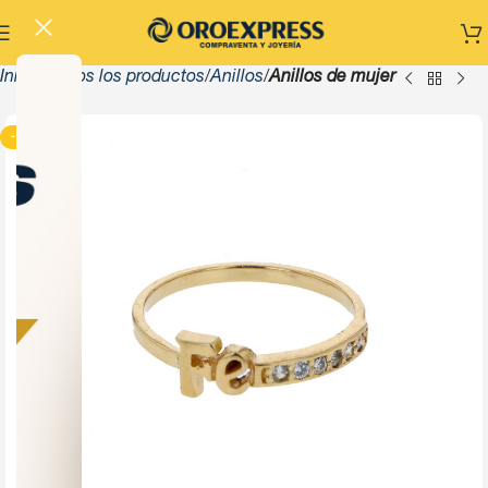
Inicio
Todos los productos
Anillos
Anillos de mujer
-13%