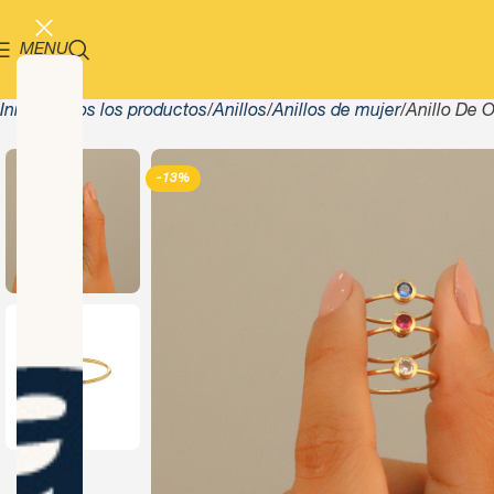
MENU
Inicio
Todos los productos
Anillos
Anillos de mujer
Anillo De O
-13%