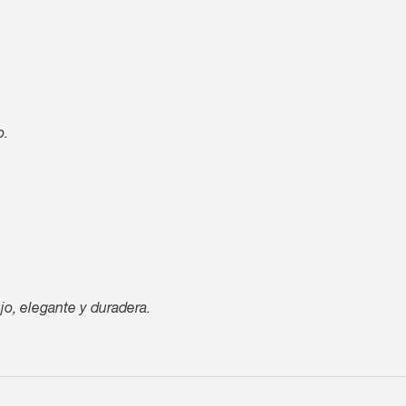
o.
jo, elegante y duradera.