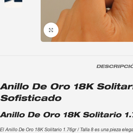
Click to enlarge
DESCRIPCI
Anillo De Oro 18K Solitari
Sofisticado
Anillo De Oro 18K Solitario 1
El Anillo De Oro 18K Solitario 1.76gr / Talla 8 es una pieza ele