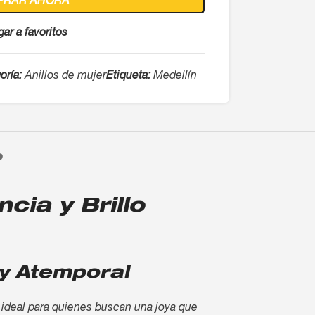
PRAR AHORA
ar a favoritos
oría:
Anillos de mujer
Etiqueta:
Medellín
O
ncia y Brillo
a y Atemporal
0, ideal para quienes buscan una joya que