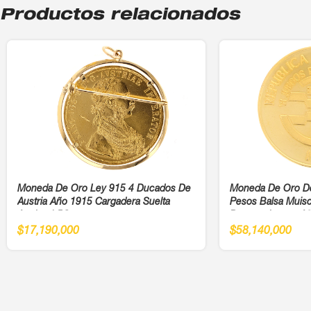
Productos relacionados
Moneda De Oro Ley 915 4 Ducados De
Moneda De Oro D
Austria Año 1915 Cargadera Suelta
Pesos Balsa Muis
Ancho 4,5Cm
Panamericanos Añ
$
17,190,000
$
58,140,000