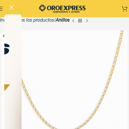
Inicio
Todos los productos
Anillos
SOLD OUT