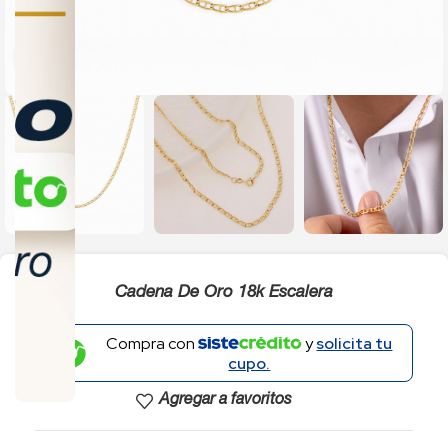
Click to enlarge
Cadena De Oro 18k Escalera
Compra con
y
solicita tu
cupo.
Agregar a favoritos