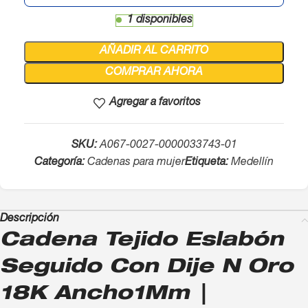
1 disponibles
AÑADIR AL CARRITO
COMPRAR AHORA
Agregar a favoritos
SKU:
A067-0027-0000033743-01
Categoría:
Cadenas para mujer
Etiqueta:
Medellín
Descripción
Cadena Tejido Eslabón
Seguido Con Dije N Oro
18K Ancho1Mm |