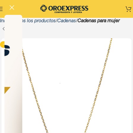
Inicio
Todos los productos
Cadenas
Cadenas para mujer
-13%