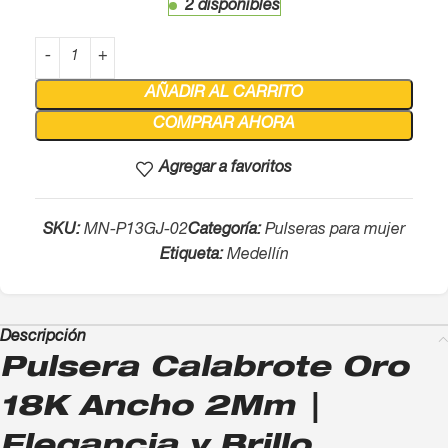
2 disponibles
AÑADIR AL CARRITO
COMPRAR AHORA
Agregar a favoritos
SKU:
MN-P13GJ-02
Categoría:
Pulseras para mujer
Etiqueta:
Medellín
Descripción
Pulsera Calabrote Oro
18K Ancho 2Mm |
Elegancia y Brillo