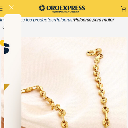
Inicio
Todos los productos
Pulseras
Pulseras para mujer
-13%