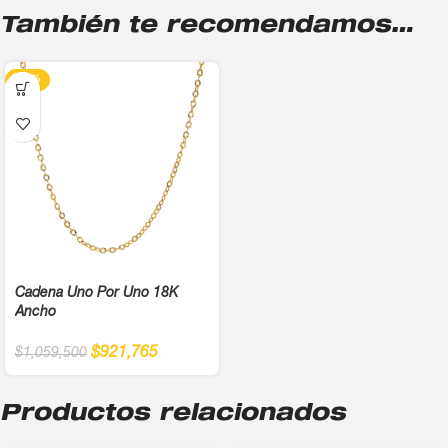
También te recomendamos…
-13%
Cadena Uno Por Uno 18K
Ancho
$
921,765
$
1,059,500
Productos relacionados