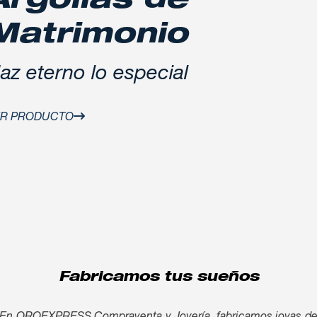
Argollas de
Matrimonio
az eterno lo especial
ER PRODUCTO
Fabricamos tus sueños