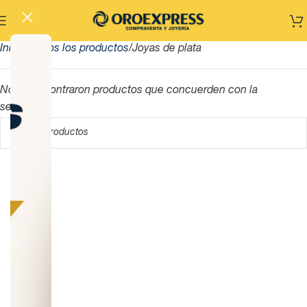
Inicio
Todos los productos
Joyas de plata
No se encontraron productos que concuerden con la
selección.