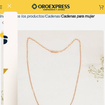
Inicio
Todos los productos
Cadenas
Cadenas para mujer
-13%