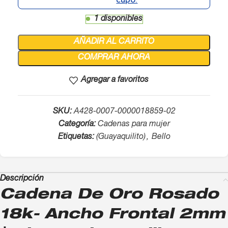
1 disponibles
AÑADIR AL CARRITO
COMPRAR AHORA
Agregar a favoritos
SKU:
A428-0007-0000018859-02
Categoría:
Cadenas para mujer
Etiquetas:
(Guayaquilito)
,
Bello
Descripción
Cadena De Oro Rosado
18k- Ancho Frontal 2mm