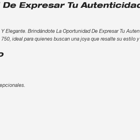
 De Expresar Tu Autenticida
 Y Elegante. Brindándote La Oportunidad De Expresar Tu Auten
y 750, ideal para quienes buscan una joya que resalte su estilo y
o
cepcionales.