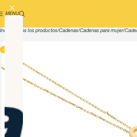
MENU
Inicio
Todos los productos
Cadenas
Cadenas para mujer
Caden
-13%