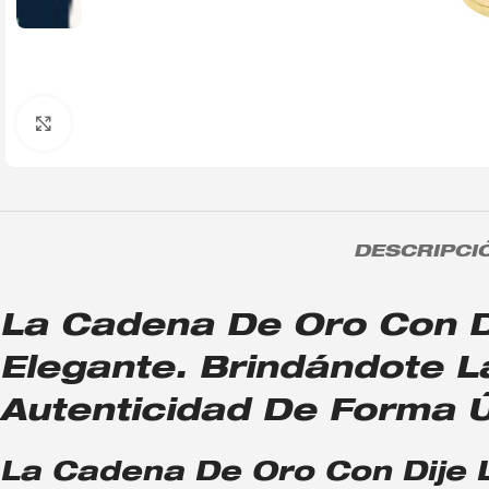
Click to enlarge
DESCRIPCI
La Cadena De Oro Con Di
Elegante. Brindándote L
Autenticidad De Forma Ún
La Cadena De Oro Con Dije L