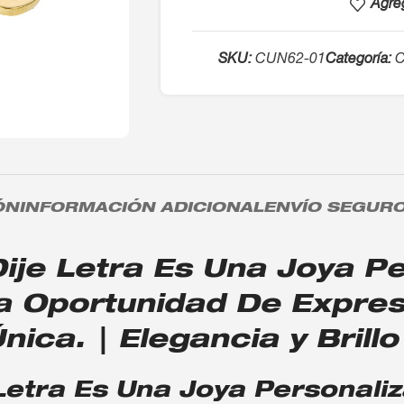
Agreg
SKU:
CUN62-01
Categoría:
C
ÓN
INFORMACIÓN ADICIONAL
ENVÍO SEGUR
je Letra Es Una Joya Pe
a Oportunidad De Expres
ica. | Elegancia y Brillo
etra Es Una Joya Personaliz