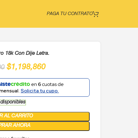
PAGA TU CONTRATO
 18k Con Dije Letra.
$
1,198,860
00
en
6
cuotas de
mensual.
Solicita tu cupo.
 disponibles
R AL CARRITO
PRAR AHORA