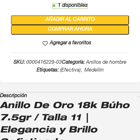
1 disponibles
AÑADIR AL CARRITO
COMPRAR AHORA
Agregar a favoritos
SKU:
0000416229-03
Categoría:
Anillos de hombre
Etiquetas:
(Efectiva)
,
Medellín
Descripción
Anillo De Oro 18k Búho
7.5gr / Talla 11 |
Elegancia y Brillo