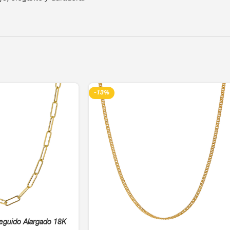
-13%
eguido Alargado 18K