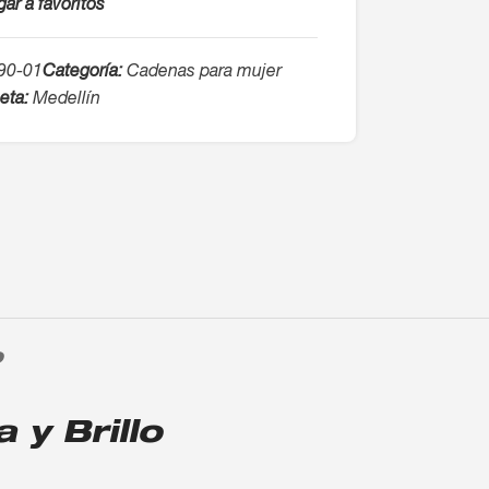
ar a favoritos
90-01
Categoría:
Cadenas para mujer
eta:
Medellín
O
y Brillo