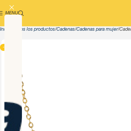
MENU
Inicio
Todos los productos
Cadenas
Cadenas para mujer
Cade
-13%