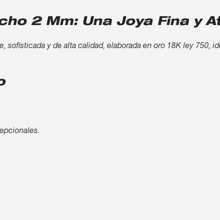
cho 2 Mm: Una Joya Fina y A
ofisticada y de alta calidad, elaborada en oro 18K ley 750, id
o
cepcionales.