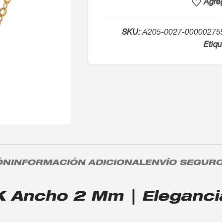
Agreg
SKU:
A205-0027-00000275
Etiqu
ÓN
INFORMACIÓN ADICIONAL
ENVÍO SEGUR
 Ancho 2 Mm | Elegancia 