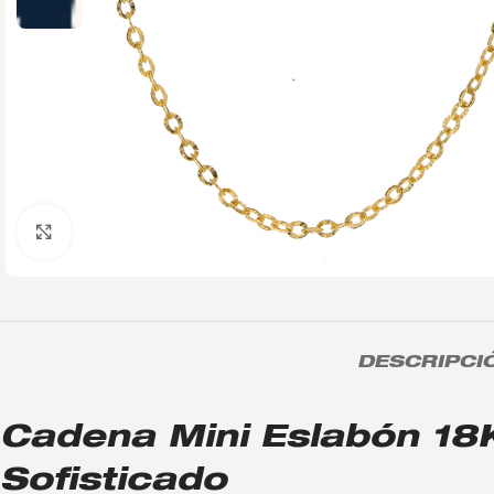
Click to enlarge
DESCRIPCI
Cadena Mini Eslabón 18K
Sofisticado