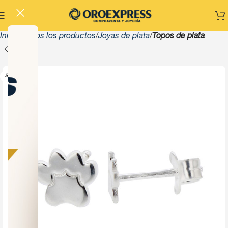
Inicio
Todos los productos
Joyas de plata
Topos de plata
SOLD OUT