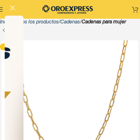
Inicio
Todos los productos
Cadenas
Cadenas para mujer
-13%