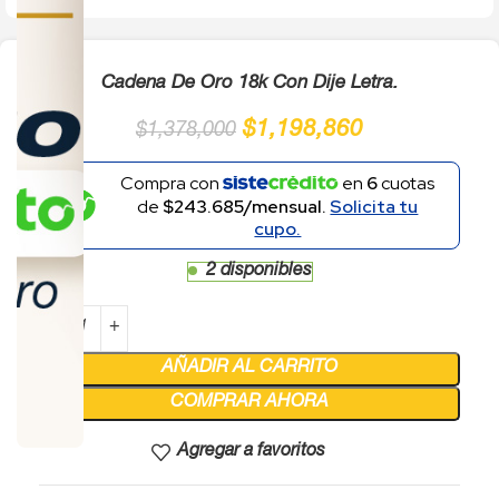
Cadena De Oro 18k Con Dije Letra.
$
1,198,860
$
1,378,000
Compra con
en
6
cuotas
de
$243.685/mensual.
Solicita tu
cupo.
2 disponibles
AÑADIR AL CARRITO
COMPRAR AHORA
Agregar a favoritos