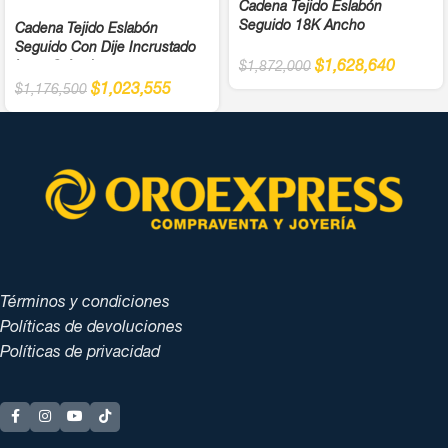
Cadena Tejido Eslabón
Seguido 18K Ancho
Cadena Tejido Eslabón
Seguido Con Dije Incrustado
$
1,628,640
$
1,872,000
Letra C Ancho
$
1,023,555
$
1,176,500
Términos y condiciones
Políticas de devoluciones
Políticas de privacidad