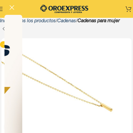
Inicio
Todos los productos
Cadenas
Cadenas para mujer
-13%
Click to enlarge