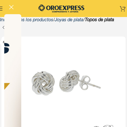
Inicio
Todos los productos
Joyas de plata
Topos de plata
SOLD OUT