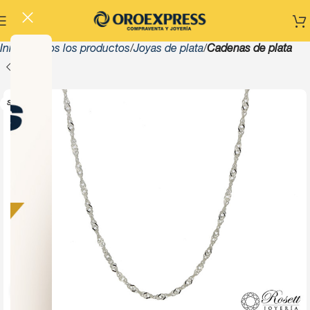
Inicio
Todos los productos
Joyas de plata
Cadenas de plata
SOLD OUT
Click to enlarge