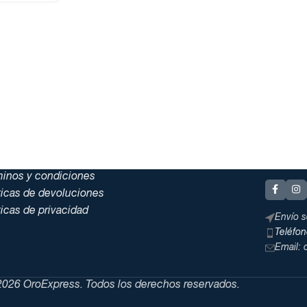
minos y condiciones
ticas de devoluciones
ticas de privacidad
Envío s
Teléfo
Email:
026 OroExpress. Todos los derechos reservados.