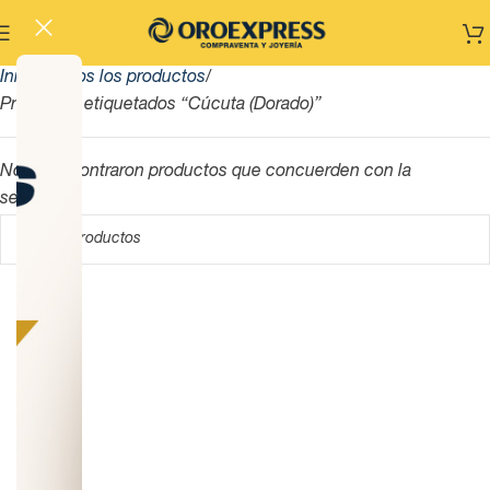
Inicio
Todos los productos
Productos etiquetados “Cúcuta (Dorado)”
No se encontraron productos que concuerden con la
selección.