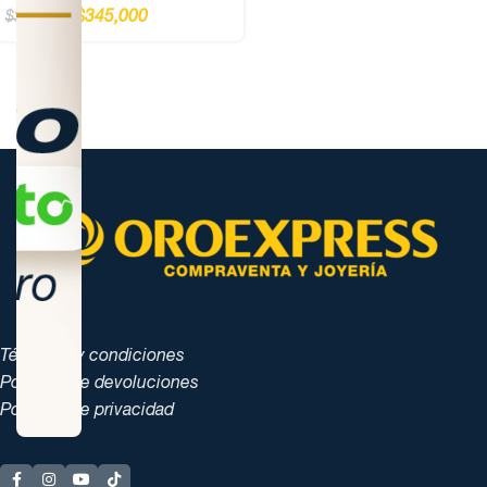
$
345,000
$
375,000
Términos y condiciones
Políticas de devoluciones
Políticas de privacidad