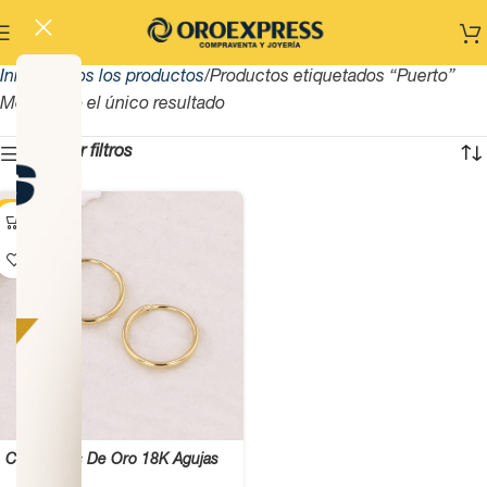
Inicio
Todos los productos
Productos etiquetados “Puerto”
Mostrando el único resultado
Mostrar filtros
-8%
Candongas De Oro 18K Agujas