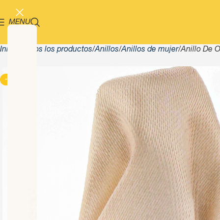
MENU
Inicio
Todos los productos
Anillos
Anillos de mujer
Anillo De 
-13%