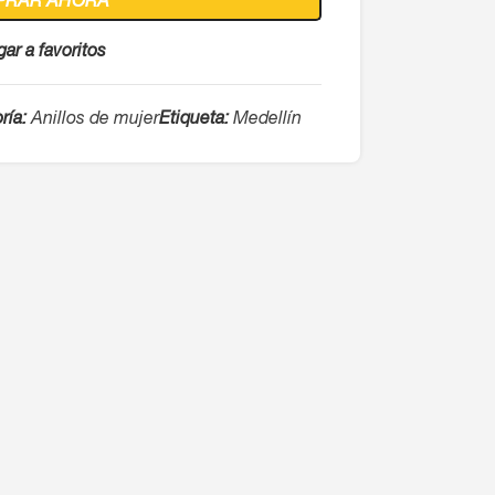
PRAR AHORA
ar a favoritos
ría:
Anillos de mujer
Etiqueta:
Medellín