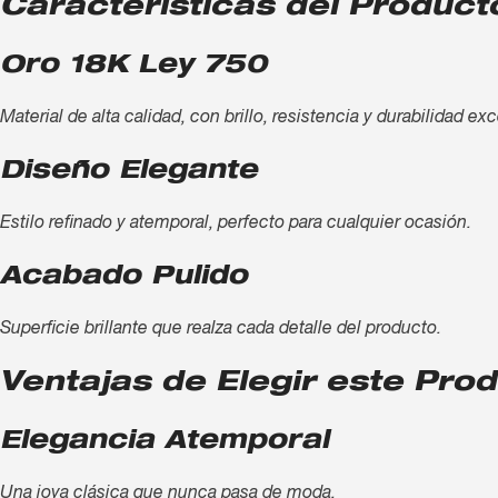
Características del Product
Oro 18K Ley 750
Material de alta calidad, con brillo, resistencia y durabilidad ex
Diseño Elegante
Estilo refinado y atemporal, perfecto para cualquier ocasión.
Acabado Pulido
Superficie brillante que realza cada detalle del producto.
Ventajas de Elegir este Pro
Elegancia Atemporal
Una joya clásica que nunca pasa de moda.