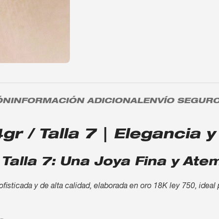
ÓN
INFORMACIÓN ADICIONAL
ENVÍO SEGUR
gr / Talla 7 | Elegancia y
 Talla 7: Una Joya Fina y Ate
sofisticada y de alta calidad, elaborada en oro 18K ley 750, idea