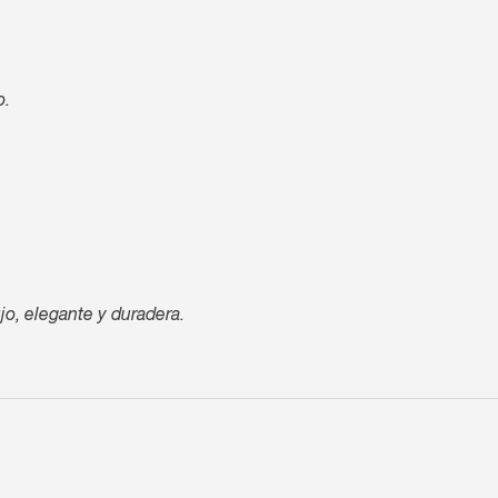
o.
jo, elegante y duradera.