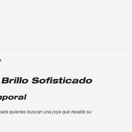
O
 Brillo Sofisticado
mporal
l para quienes buscan una joya que resalte su