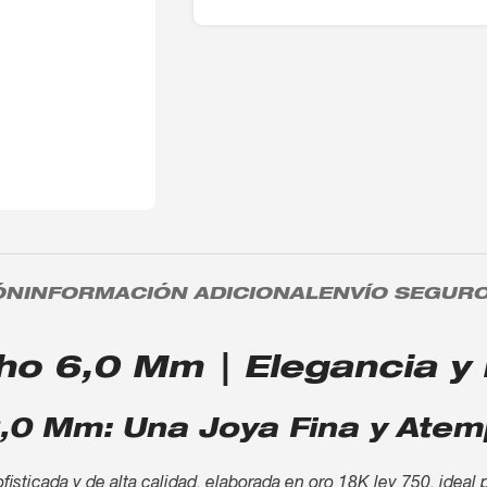
ÓN
INFORMACIÓN ADICIONAL
ENVÍO SEGUR
o 6,0 Mm | Elegancia y B
,0 Mm: Una Joya Fina y Atem
sticada y de alta calidad, elaborada en oro 18K ley 750, ideal 