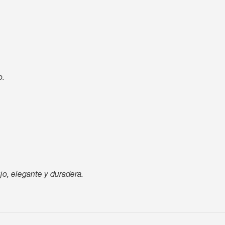
o.
jo, elegante y duradera.