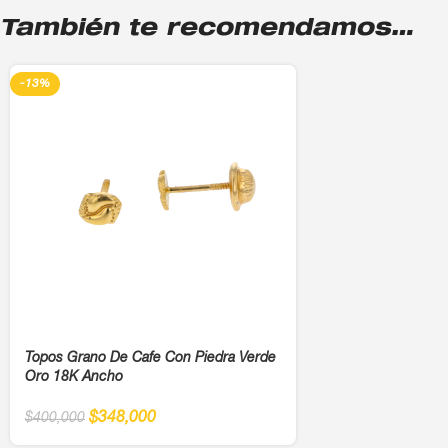
También te recomendamos…
-13%
Topos Grano De Cafe Con Piedra Verde
Oro 18K Ancho
$
348,000
$
400,000