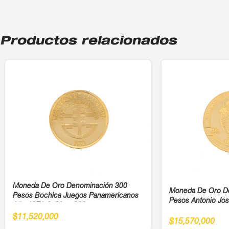
Productos relacionados
Moneda De Oro Denominación 300
Moneda De Oro D
Pesos Bochica Juegos Panamericanos
Pesos Antonio Jo
Año 1971 Cali Ley 900
$
11,520,000
$
15,570,000