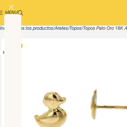
MENU
Inicio
Todos los productos
Aretes
Topos
Topos Pato Oro 18K 
-13%
SOLD OUT