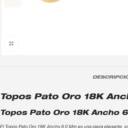
Click to enlarge
DESCRIPCI
Topos Pato Oro 18K Anch
Topos Pato Oro 18K Ancho 6
El Topos Pato Oro 18K Ancho 6,0 Mm es una pieza elegante, sofi