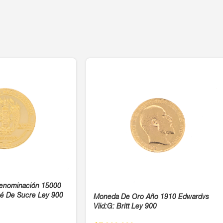
enominación 15000
sé De Sucre Ley 900
Moneda De Oro Año 1910 Edwardvs
Viid:G: Britt Ley 900