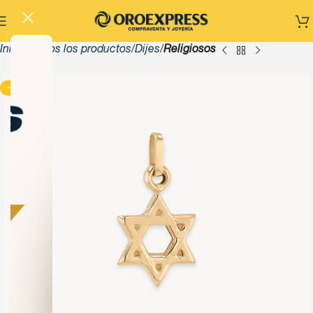
Inicio
Todos los productos
Dijes
Religiosos
-13%