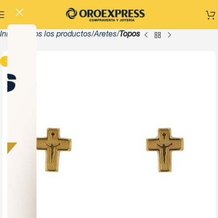
Inicio
Todos los productos
Aretes
Topos
-13%