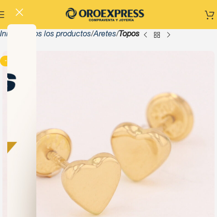
Inicio
Todos los productos
Aretes
Topos
-13%