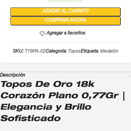
AÑADIR AL CARRITO
COMPRAR AHORA
Agregar a favoritos
SKU:
T19PA-02
Categoría:
Topos
Etiqueta:
Medellín
Descripción
Topos De Oro 18k
Corazón Plano 0,77Gr |
Elegancia y Brillo
Sofisticado