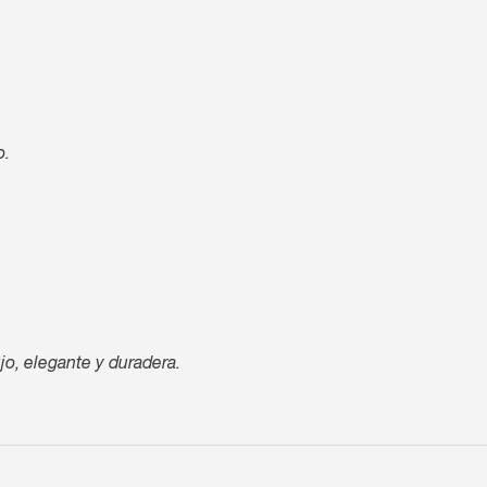
o.
jo, elegante y duradera.