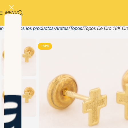
MENU
Inicio
Todos los productos
Aretes
Topos
Topos De Oro 18K Cr
-13%