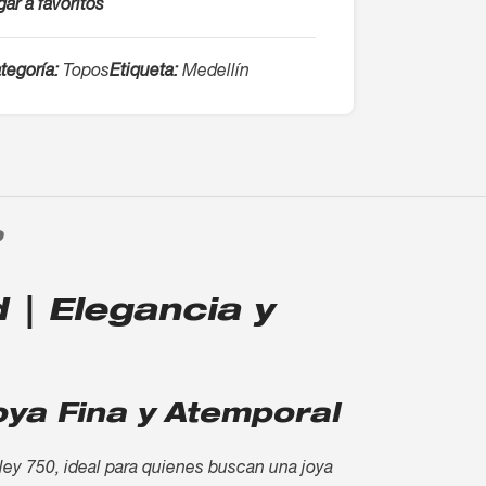
ar a favoritos
tegoría:
Topos
Etiqueta:
Medellín
O
| Elegancia y
ya Fina y Atemporal
ley 750, ideal para quienes buscan una joya