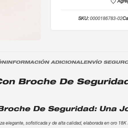
Agreg
SKU:
0000186783-02
Ca
ÓN
INFORMACIÓN ADICIONAL
ENVÍO SEGUR
on Broche De Seguridad 
Broche De Seguridad: Una Jo
elegante, sofisticada y de alta calidad, elaborada en oro 18K 