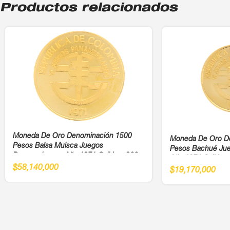
Productos relacionados
Moneda De Oro Denominación 1500
Moneda De Oro D
Pesos Balsa Muisca Juegos
Pesos Bachué Ju
Panamericanos Año 1971 Cali Ley 900
Año 1971 Cali Ley
$
58,140,000
$
19,170,000