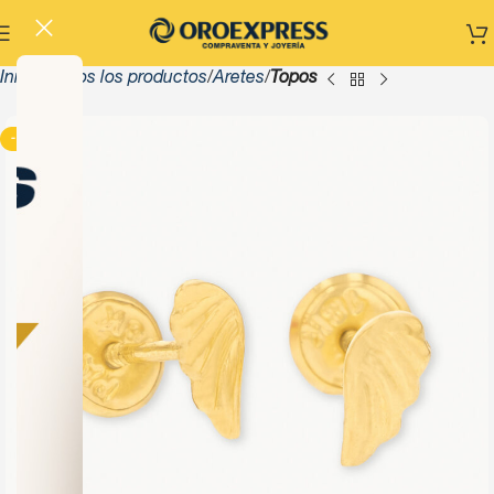
Inicio
Todos los productos
Aretes
Topos
-13%