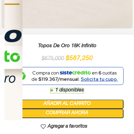
Click to enlarge
Topos De Oro 18K Infinito
$
587,250
$
675,000
Compra con
en
6
cuotas
de
$119.367/mensual.
Solicita tu cupo.
1 disponibles
AÑADIR AL CARRITO
COMPRAR AHORA
Agregar a favoritos