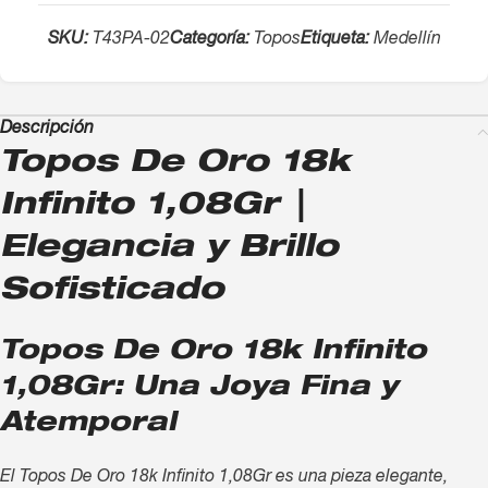
SKU:
T43PA-02
Categoría:
Topos
Etiqueta:
Medellín
Descripción
Topos De Oro 18k
Infinito 1,08Gr |
Elegancia y Brillo
Sofisticado
Topos De Oro 18k Infinito
1,08Gr: Una Joya Fina y
Atemporal
El Topos De Oro 18k Infinito 1,08Gr es una pieza elegante,