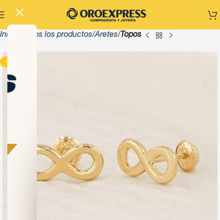
Inicio
Todos los productos
Aretes
Topos
-13%