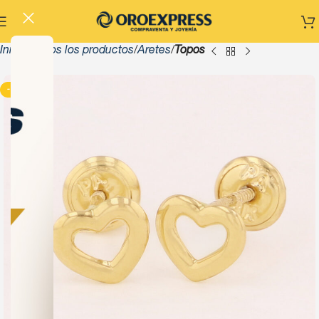
Inicio
Todos los productos
Aretes
Topos
-13%