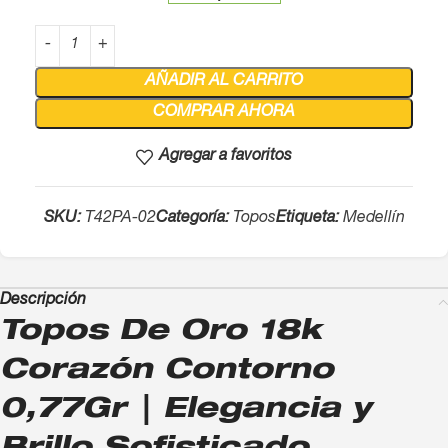
AÑADIR AL CARRITO
COMPRAR AHORA
Agregar a favoritos
SKU:
T42PA-02
Categoría:
Topos
Etiqueta:
Medellín
Descripción
Topos De Oro 18k
Corazón Contorno
0,77Gr | Elegancia y