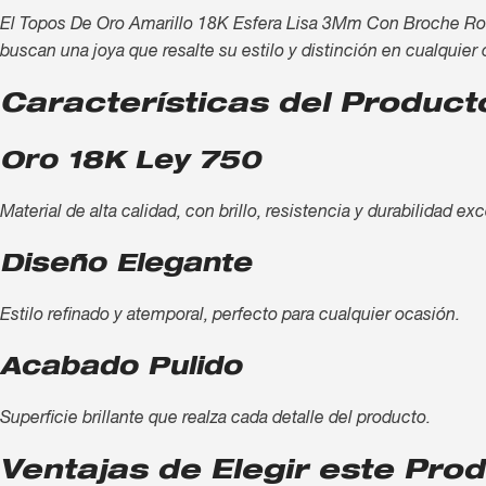
El Topos De Oro Amarillo 18K Esfera Lisa 3Mm Con Broche Rosca 
buscan una joya que resalte su estilo y distinción en cualquier 
Características del Product
Oro 18K Ley 750
Material de alta calidad, con brillo, resistencia y durabilidad ex
Diseño Elegante
Estilo refinado y atemporal, perfecto para cualquier ocasión.
Acabado Pulido
Superficie brillante que realza cada detalle del producto.
Ventajas de Elegir este Pro