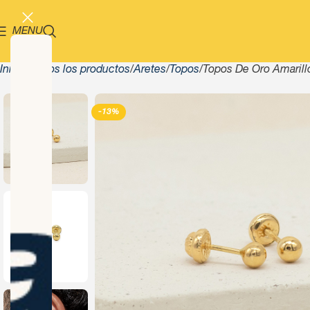
MENU
Inicio
Todos los productos
Aretes
Topos
Topos De Oro Amarill
-13%