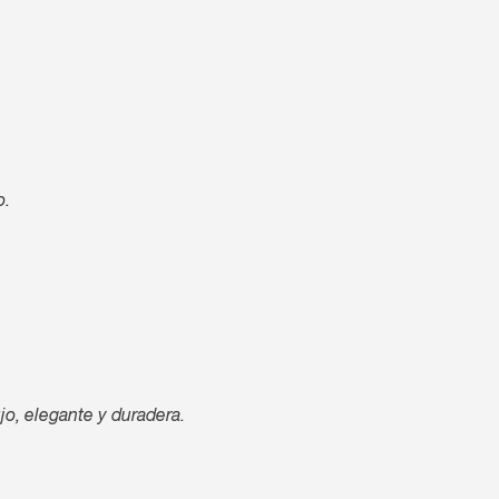
o.
jo, elegante y duradera.