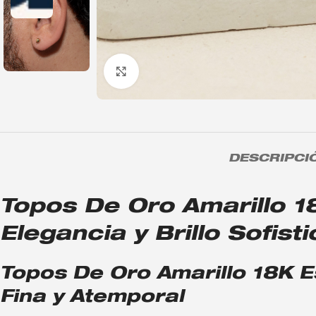
Click to enlarge
DESCRIPCI
Topos De Oro Amarillo 
Elegancia y Brillo Sofist
Topos De Oro Amarillo 18K 
Fina y Atemporal