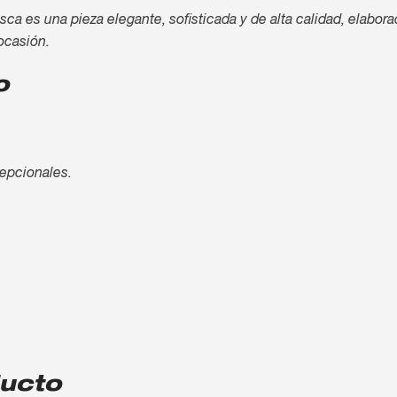
es una pieza elegante, sofisticada y de alta calidad, elaborad
ocasión.
o
cepcionales.
ducto