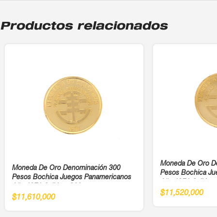
Productos relacionados
Moneda De Oro D
Moneda De Oro Denominación 300
Pesos Bochica Ju
Pesos Bochica Juegos Panamericanos
Año 1971 Cali Ley
Año 1971 Cali Ley 900
$
11,520,000
$
11,610,000