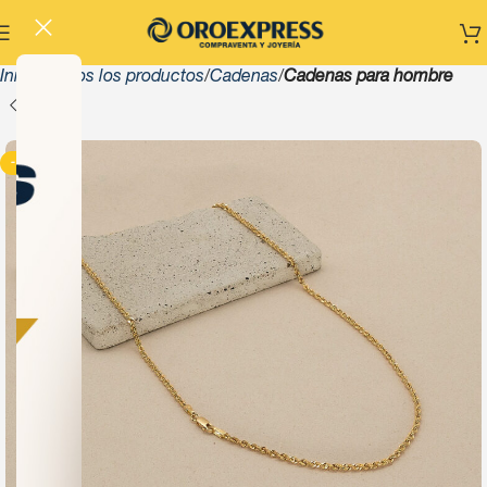
Inicio
Todos los productos
Cadenas
Cadenas para hombre
-13%