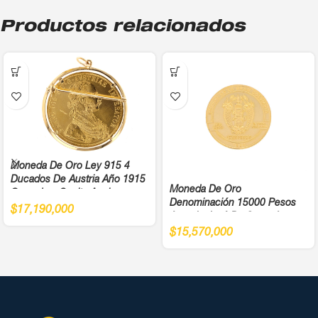
Productos relacionados
Moneda De Oro Ley 915 4
Ducados De Austria Año 1915
Moneda De Oro
Cargadera Suelta Ancho
Denominación 15000 Pesos
4,5Cm
$
17,190,000
Antonio José De Sucre Ley
900
$
15,570,000