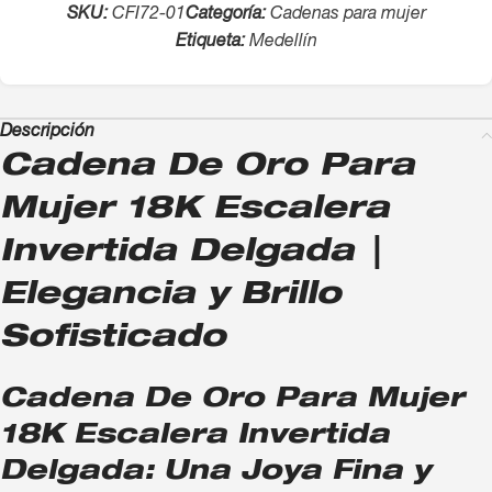
SKU:
CFI72-01
Categoría:
Cadenas para mujer
Etiqueta:
Medellín
Descripción
Cadena De Oro Para
Mujer 18K Escalera
Invertida Delgada |
Elegancia y Brillo
Sofisticado
Cadena De Oro Para Mujer
18K Escalera Invertida
Delgada: Una Joya Fina y