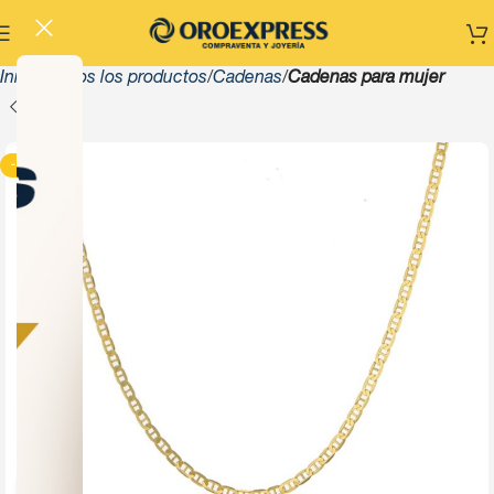
Inicio
Todos los productos
Cadenas
Cadenas para mujer
-13%
Click to enlarge