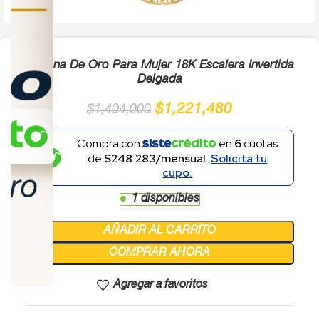
Cadena De Oro Para Mujer 18K Escalera Invertida
Delgada
$
1,221,480
$
1,404,000
Compra con
en
6
cuotas
de
$248.283/mensual.
Solicita tu
cupo.
1 disponibles
AÑADIR AL CARRITO
COMPRAR AHORA
Agregar a favoritos