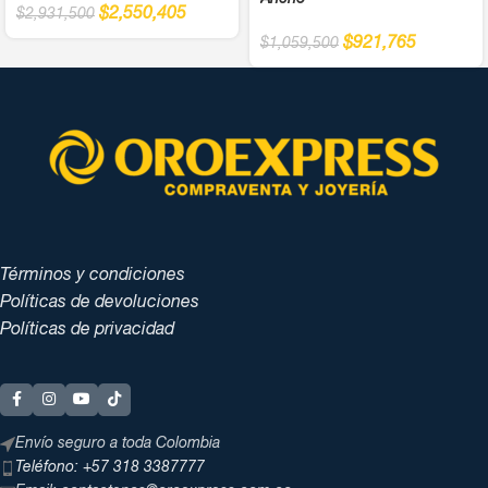
Ancho
$
2,550,405
$
2,931,500
$
921,765
$
1,059,500
Términos y condiciones
Políticas de devoluciones
Políticas de privacidad
Envío seguro a toda Colombia
Teléfono: +57 318 3387777