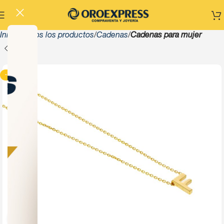
Inicio
Todos los productos
Cadenas
Cadenas para mujer
-13%
Click to enlarge