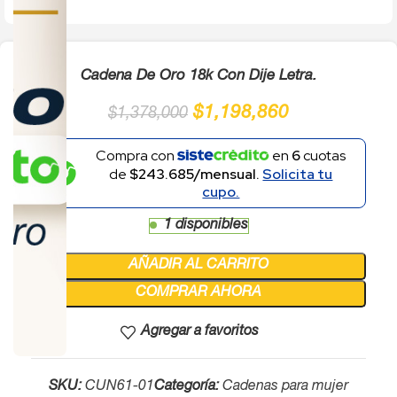
Cadena De Oro 18k Con Dije Letra.
$
1,198,860
$
1,378,000
Compra con
en
6
cuotas
de
$243.685/mensual.
Solicita tu
cupo.
1 disponibles
AÑADIR AL CARRITO
COMPRAR AHORA
Agregar a favoritos
SKU:
CUN61-01
Categoría:
Cadenas para mujer