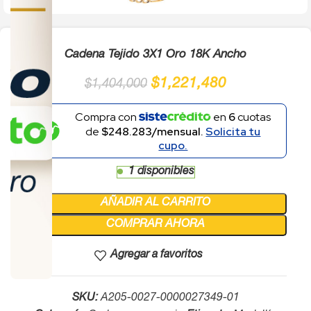
Cadena Tejido 3X1 Oro 18K Ancho
$
1,221,480
$
1,404,000
Compra con
en
6
cuotas
de
$248.283/mensual.
Solicita tu
cupo.
1 disponibles
AÑADIR AL CARRITO
COMPRAR AHORA
Agregar a favoritos
SKU:
A205-0027-0000027349-01