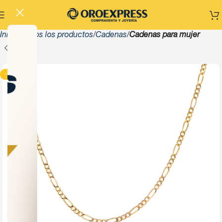
Inicio
Todos los productos
Cadenas
Cadenas para mujer
-13%
Click to enlarge