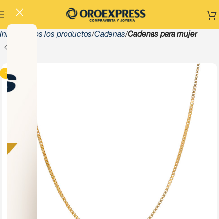
Inicio
Todos los productos
Cadenas
Cadenas para mujer
-13%