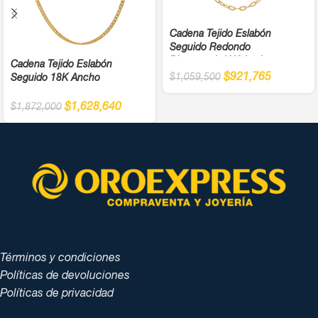
Cadena Tejido Eslabón
Seguido Redondo
Diamantada18K Ancho
Cadena Tejido Eslabón
$
921,765
$
1,059,500
Seguido 18K Ancho
$
1,628,640
$
1,872,000
Términos y condiciones
Políticas de devoluciones
Políticas de privacidad