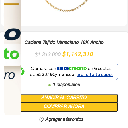
Click to enlarge
Cadena Tejido Veneciano 18K Ancho
$
1,142,310
$
1,313,000
Compra con
en
6
cuotas
de
$232.190/mensual.
Solicita tu cupo.
1 disponibles
AÑADIR AL CARRITO
COMPRAR AHORA
Agregar a favoritos