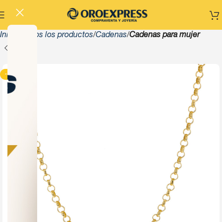
Inicio
Todos los productos
Cadenas
Cadenas para mujer
-13%