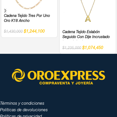
Cadena Tejido Tres Por Uno
Oro K18 Ancho
$
1,244,100
$
1,430,000
Cadena Tejido Eslabón
Seguido Con Dije Incrustado
Letra A Ancho
$
1,074,450
$
1,235,000
Términos y condiciones
Políticas de devoluciones