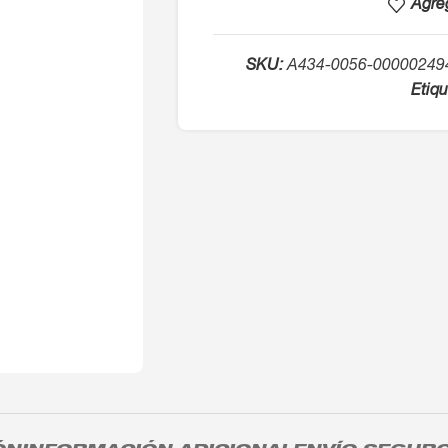
Agreg
SKU:
A434-0056-00000249
Etiqu