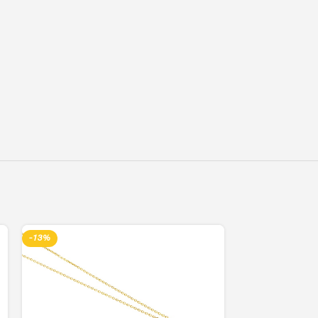
-13%
-13%