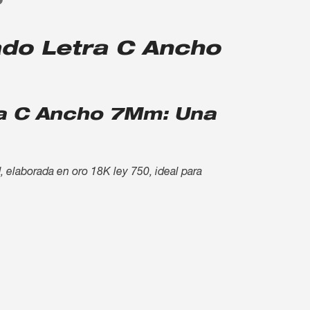
O
ado Letra C Ancho
ra C Ancho 7Mm: Una
 elaborada en oro 18K ley 750, ideal para