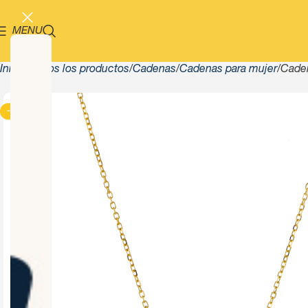
MENU
Inicio
Todos los productos
Cadenas
Cadenas para mujer
Caden
-13%