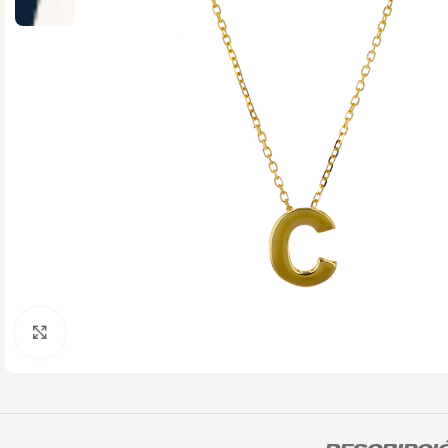
Click to enlarge