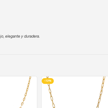
jo, elegante y duradera.
-13%