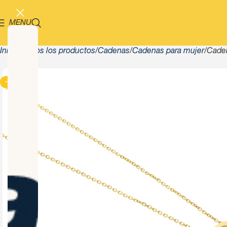
MENU
Inicio
Todos los productos
Cadenas
Cadenas para mujer
Caden
-13%