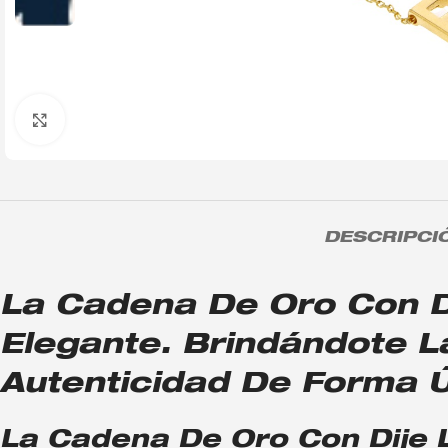
Click to enlarge
DESCRIPCI
La Cadena De Oro Con Di
Elegante. Brindándote L
Autenticidad De Forma Ún
La Cadena De Oro Con Dije L