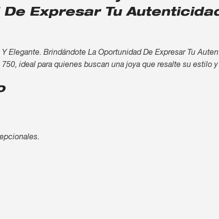
 De Expresar Tu Autenticida
 Y Elegante. Brindándote La Oportunidad De Expresar Tu Auten
y 750, ideal para quienes buscan una joya que resalte su estilo y
o
cepcionales.