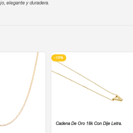
jo, elegante y duradera.
-13%
Cadena De Oro 18k Con Dije Letra.