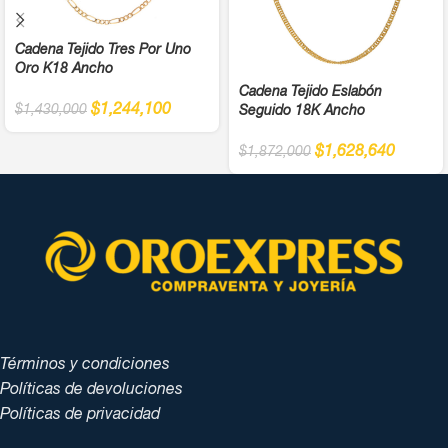
Cadena Tejido Tres Por Uno
Oro K18 Ancho
Cadena Tejido Eslabón
$
1,244,100
$
1,430,000
Seguido 18K Ancho
$
1,628,640
$
1,872,000
Términos y condiciones
Políticas de devoluciones
Políticas de privacidad