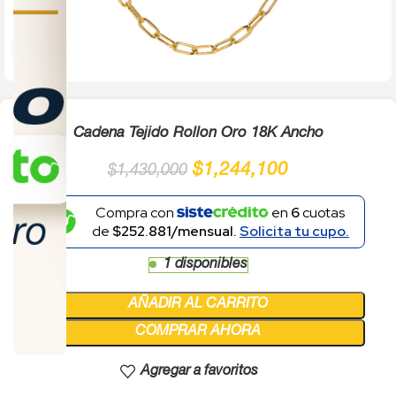
Click to enlarge
Cadena Tejido Rollon Oro 18K Ancho
$
1,244,100
$
1,430,000
Compra con
en
6
cuotas
de
$252.881/mensual.
Solicita tu cupo.
1 disponibles
AÑADIR AL CARRITO
COMPRAR AHORA
Agregar a favoritos