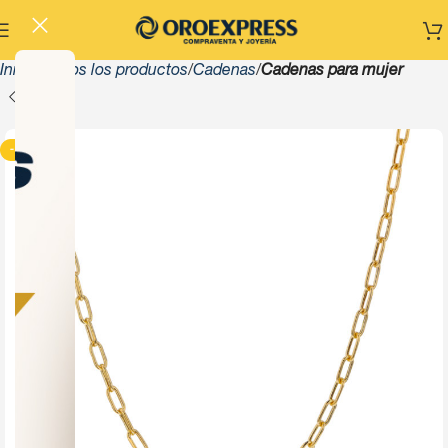
Inicio
Todos los productos
Cadenas
Cadenas para mujer
-13%