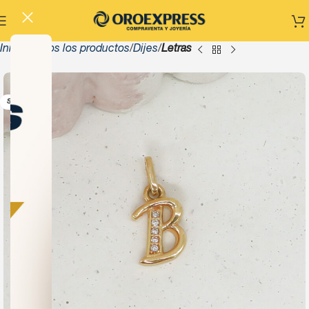
Inicio
Todos los productos
Dijes
Letras
-13%
SOLD OUT