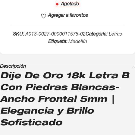
Agotado
Agregar a favoritos
SKU:
A013-0027-0000011575-02
Categoría:
Letras
Etiqueta:
Medellín
Descripción
Dije De Oro 18k Letra B
Con Piedras Blancas-
Ancho Frontal 5mm |
Elegancia y Brillo
Sofisticado