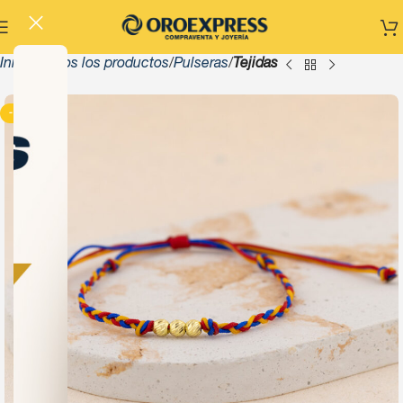
Inicio
Todos los productos
Pulseras
Tejidas
-13%