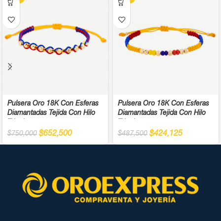
Pulsera Oro 18K Con Esferas
Pulsera Oro 18K Con Esferas
Diamantadas Tejida Con Hilo
Diamantadas Tejida Con Hilo
Tricolor
Tricolor
$
652,500
$
424,125
$
750,000
$
487,500